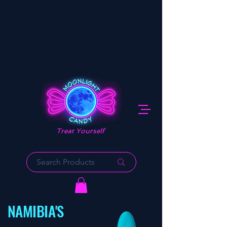
Treat Yourself
NAMIBIA'S