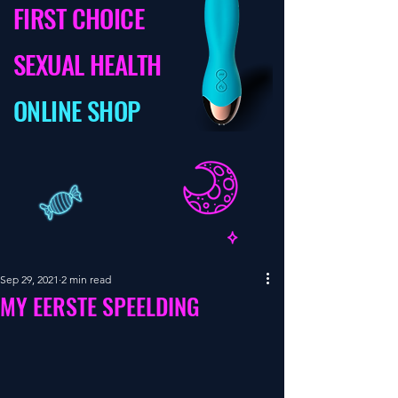
FIRST CHOICE
SEXUAL HEALTH
ONLINE SHOP
Sep 29, 2021
2 min read
MY EERSTE SPEELDING